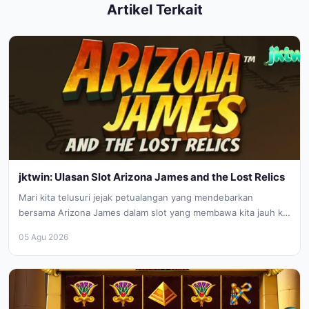
Artikel Terkait
jktwin: Ulasan Slot Arizona James and the Lost Relics
Mari kita telusuri jejak petualangan yang mendebarkan
bersama Arizona James dalam slot yang membawa kita jauh ke
dalam makam kuno...
05 Agu 2026