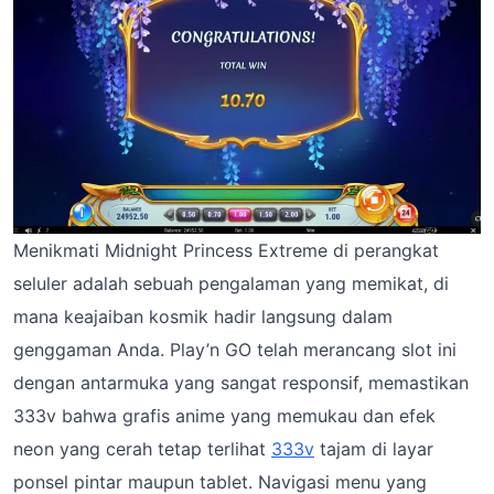
Menikmati Midnight Princess Extreme di perangkat
seluler adalah sebuah pengalaman yang memikat, di
mana keajaiban kosmik hadir langsung dalam
genggaman Anda. Play’n GO telah merancang slot ini
dengan antarmuka yang sangat responsif, memastikan
333v bahwa grafis anime yang memukau dan efek
neon yang cerah tetap terlihat
333v
tajam di layar
ponsel pintar maupun tablet. Navigasi menu yang