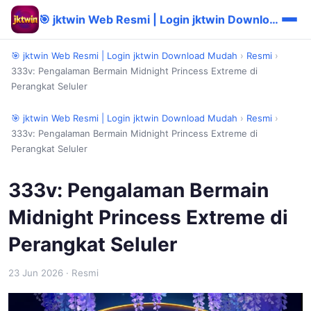
🎯 jktwin Web Resmi | Login jktwin Download Mudah
🎯 jktwin Web Resmi | Login jktwin Download Mudah
›
Resmi
›
333v: Pengalaman Bermain Midnight Princess Extreme di
Perangkat Seluler
🎯 jktwin Web Resmi | Login jktwin Download Mudah
›
Resmi
›
333v: Pengalaman Bermain Midnight Princess Extreme di
Perangkat Seluler
333v: Pengalaman Bermain
Midnight Princess Extreme di
Perangkat Seluler
23 Jun 2026
· Resmi